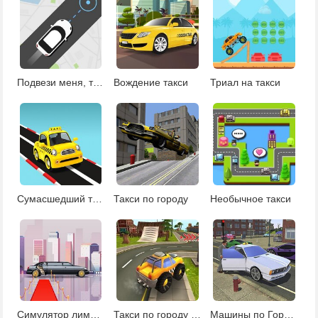
Подвези меня, такси
Вождение такси
Триал на такси
Сумасшедший таксист
Такси по городу
Необычное такси
Симулятор лимузина
Такси по городу гонки
Машины по Городу