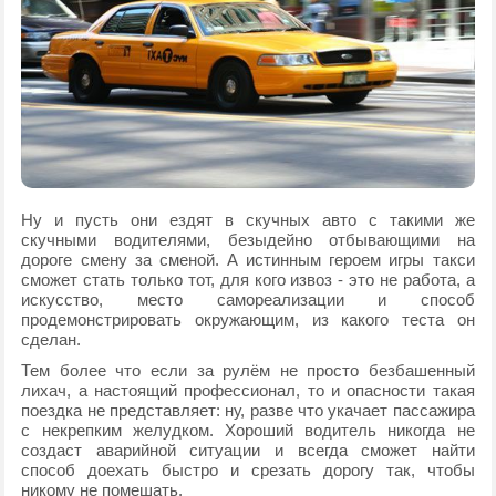
Ну и пусть они ездят в скучных авто с такими же
скучными водителями, безыдейно отбывающими на
дороге смену за сменой. А истинным героем игры такси
сможет стать только тот, для кого извоз - это не работа, а
искусство, место самореализации и способ
продемонстрировать окружающим, из какого теста он
сделан.
Тем более что если за рулём не просто безбашенный
лихач, а настоящий профессионал, то и опасности такая
поездка не представляет: ну, разве что укачает пассажира
с некрепким желудком. Хороший водитель никогда не
создаст аварийной ситуации и всегда сможет найти
способ доехать быстро и срезать дорогу так, чтобы
никому не помешать.