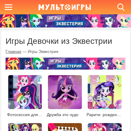
Игры Девочки из Эквестрии
Главная
—
Игры Эквестрия
Фотосессия для девочек Эквестрии
Дружба это чудо
Рарити: рождение малыша