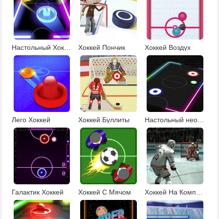
Настольный Хоккей
Хоккей Пончик
Хоккей Воздух
Лего Хоккей
Хоккей Буллиты
Настольный неоновый хоккей
Галактик Хоккей
Хоккей С Мячом
Хоккей На Компьютер