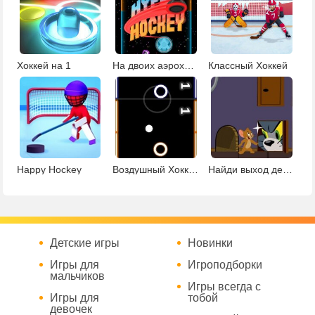
Хоккей на 1
На двоих аэрохоккей
Классный Хоккей
Happy Hockey
Воздушный Хоккей
Найди выход детская
Детские игры
Новинки
Игры для
Игроподборки
мальчиков
Игры всегда с
Игры для
тобой
девочек