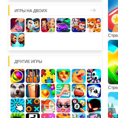
ИГРЫ НА ДВОИХ
Стре
ДРУГИЕ ИГРЫ