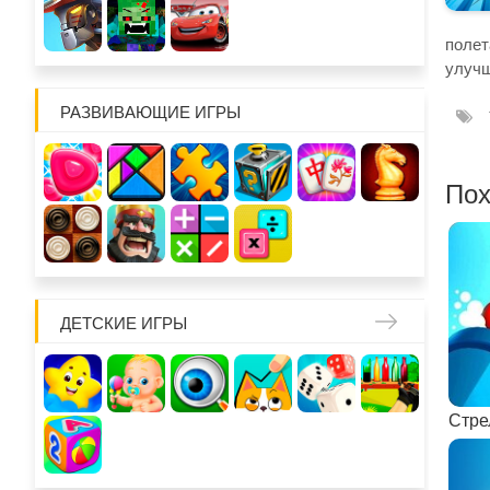
полет
улучш
РАЗВИВАЮЩИЕ ИГРЫ
Пох
ДЕТСКИЕ ИГРЫ
Стре