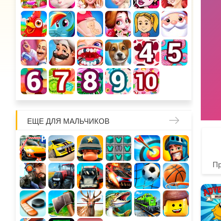
ЕЩЕ ДЛЯ МАЛЬЧИКОВ
П