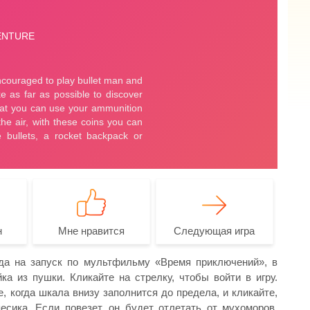
н
Мне нравится
Следующая игра
ада на запуск по мультфильму «Время приключений», в
а из пушки. Кликайте на стрелку, чтобы войти в игру.
 когда шкала внизу заполнится до предела, и кликайте,
есика. Если повезет, он будет отлетать от мухоморов,