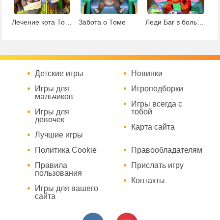
Лечение кота Тома
Забота о Томе
Леди Баг в больнице
Детские игры
Новинки
Игры для
Игроподборки
мальчиков
Игры всегда с
Игры для
тобой
девочек
Карта сайта
Лучшие игры
Политика Cookie
Правообладателям
Правила
Прислать игру
пользования
Контакты
Игры для вашего
сайта