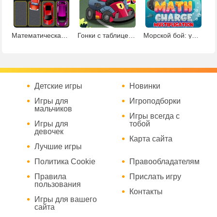
Математическая парковка: умножение
Гонки с таблицей умножения
Морской бой: умножение
Детские игры
Новинки
Игры для
Игроподборки
мальчиков
Игры всегда с
Игры для
тобой
девочек
Карта сайта
Лучшие игры
Политика Cookie
Правообладателям
Правила
Прислать игру
пользования
Контакты
Игры для вашего
сайта