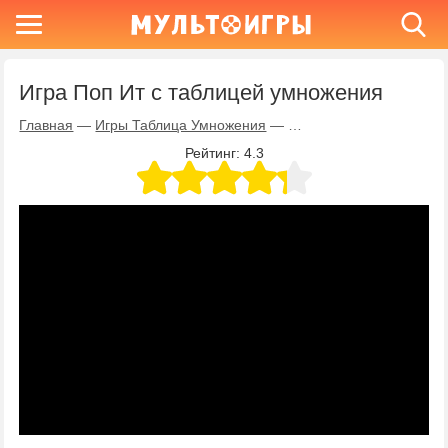
Игра Поп Ит с таблицей умножения
Главная
—
Игры Таблица Умножения
—
Игра Поп Ит с таблице
Рейтинг:
4.3