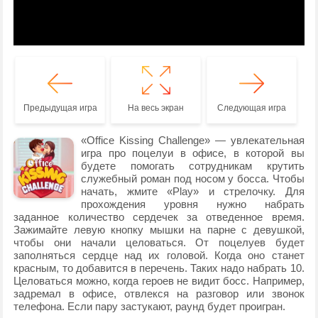
Предыдущая игра
На весь экран
Следующая игра
«Office Kissing Challenge» — увлекательная
игра про поцелуи в офисе, в которой вы
будете помогать сотрудникам крутить
служебный роман под носом у босса. Чтобы
начать, жмите «Play» и стрелочку. Для
прохождения уровня нужно набрать
заданное количество сердечек за отведенное время.
Зажимайте левую кнопку мышки на парне с девушкой,
чтобы они начали целоваться. От поцелуев будет
заполняться сердце над их головой. Когда оно станет
красным, то добавится в перечень. Таких надо набрать 10.
Целоваться можно, когда героев не видит босс. Например,
задремал в офисе, отвлекся на разговор или звонок
телефона. Если пару застукают, раунд будет проигран.