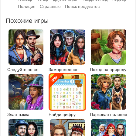
Полиция
Страшные
Поиск предметов
Похожие игры
Следуйте по следам
Замороженное поместье
Поход на природу
Злая тыква
Найди цифру
Парковая полиция