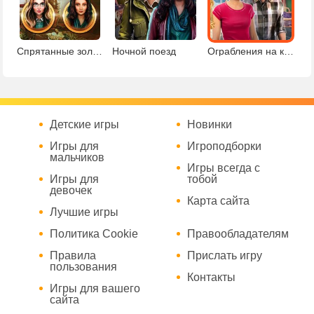
Спрятанные золотые монеты
Ночной поезд
Ограбления на курорте
Детские игры
Новинки
Игры для
Игроподборки
мальчиков
Игры всегда с
Игры для
тобой
девочек
Карта сайта
Лучшие игры
Политика Cookie
Правообладателям
Правила
Прислать игру
пользования
Контакты
Игры для вашего
сайта