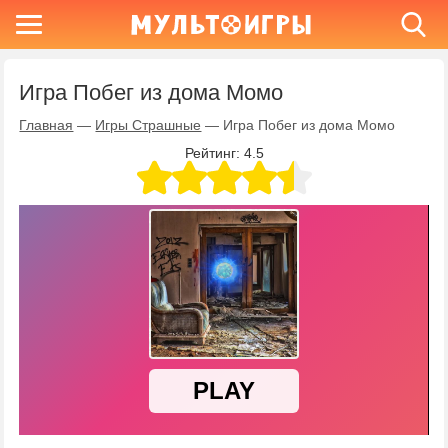
Игра Побег из дома Момо
Главная
—
Игры Страшные
—
Игра Побег из дома Момо
Рейтинг:
4.5