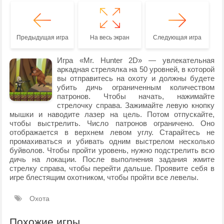
Предыдущая игра
На весь экран
Следующая игра
Игра «Mr. Hunter 2D» — увлекательная
аркадная стрелялка на 50 уровней, в которой
вы отправитесь на охоту и должны будете
убить дичь ограниченным количеством
патронов. Чтобы начать, нажимайте
стрелочку справа. Зажимайте левую кнопку
мышки и наводите лазер на цель. Потом отпускайте,
чтобы выстрелить. Число патронов ограничено. Оно
отображается в верхнем левом углу. Старайтесь не
промахиваться и убивать одним выстрелом несколько
буйволов. Чтобы пройти уровень, нужно подстрелить всю
дичь на локации. После выполнения задания жмите
стрелку справа, чтобы перейти дальше. Проявите себя в
игре блестящим охотником, чтобы пройти все левелы.
Охота
Похожие игры