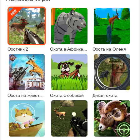
Охотник 2
Охота в Африке 3D
Охота на Оленя
Охота на животных
Охота с собакой
Дикая охота