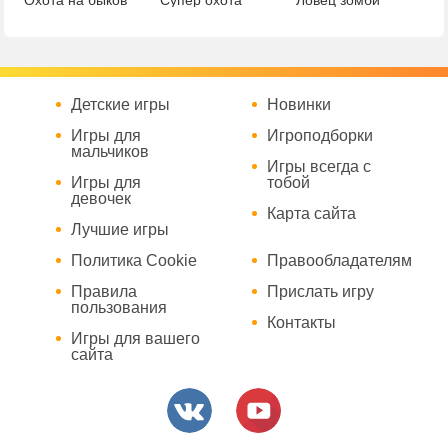
Охота на быков
Супер охота
Ловец зомби
Детские игры
Новинки
Игры для
Игроподборки
мальчиков
Игры всегда с
Игры для
тобой
девочек
Карта сайта
Лучшие игры
Политика Cookie
Правообладателям
Правила
Прислать игру
пользования
Контакты
Игры для вашего
сайта