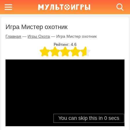
Игра Мистер охотник
Главная
—
Игры Охота
—
Игра Мистер охотник
Рейтинг:
4.6