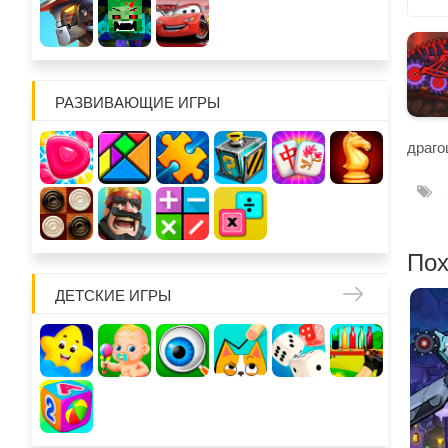
РАЗВИВАЮЩИЕ ИГРЫ
драго
Пох
ДЕТСКИЕ ИГРЫ