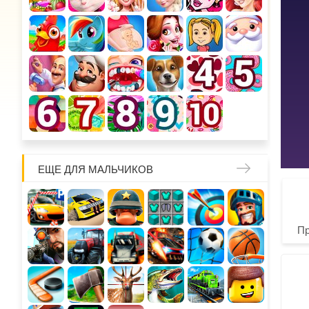
ЕЩЕ ДЛЯ МАЛЬЧИКОВ
П