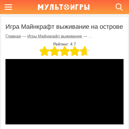
Игра Майнкрафт выживание на острове
Главная
—
Игры Майнкрафт выживание
—
Игра Майнкрафт выж
Рейтинг:
4.7