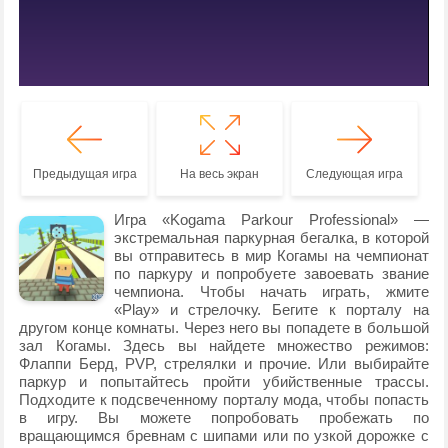
Предыдущая игра
На весь экран
Следующая игра
Игра «Kogama Parkour Professional» —
экстремальная паркурная бегалка, в которой
вы отправитесь в мир Когамы на чемпионат
по паркуру и попробуете завоевать звание
чемпиона. Чтобы начать играть, жмите
«Play» и стрелочку. Бегите к порталу на
другом конце комнаты. Через него вы попадете в большой
зал Когамы. Здесь вы найдете множество режимов:
Флаппи Берд, PVP, стрелялки и прочие. Или выбирайте
паркур и попытайтесь пройти убийственные трассы.
Подходите к подсвеченному порталу мода, чтобы попасть
в игру. Вы можете попробовать пробежать по
вращающимся бревнам с шипами или по узкой дорожке с