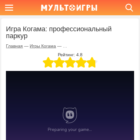
Игра Когама: профессиональный
паркур
Главная
—
Игры Когама
—
Игра Когама: профессиональный па
Рейтинг:
4.8