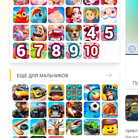
ЕЩЕ ДЛЯ МАЛЬЧИКОВ
П
прикл
беспл