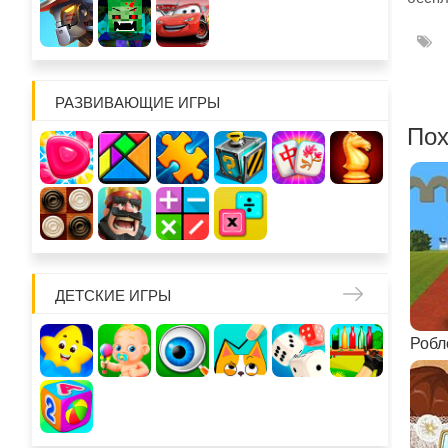
РАЗВИВАЮЩИЕ ИГРЫ
Пох
ДЕТСКИЕ ИГРЫ
Робло