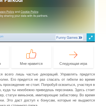
н
Мне нравится
Следующая игра
я всего лишь частью декораций. Управлять придется
олке. Его придется не раз спасать от гибели во время
ть прохождение не стоит. Попробуй освоиться, участвуя в
в, куда ты неизбежно приведешь персонажа. Здесь стоит
ер, статуи миньонов, имитирующие забастовку. Во время
ки. Это даст доступ к бонусам, которые не выдаются
ка из странного парка.