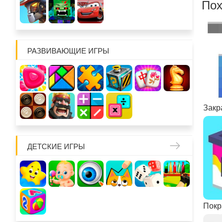
Пох
РАЗВИВАЮЩИЕ ИГРЫ
Закр
ДЕТСКИЕ ИГРЫ
Покр