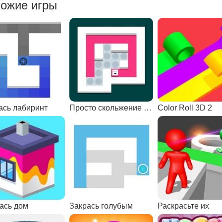
ожие игры
ась лабиринт
Просто скольжение ремастеринг
Color Roll 3D 2
ась дом
Закрась голубым
Раскрасьте их