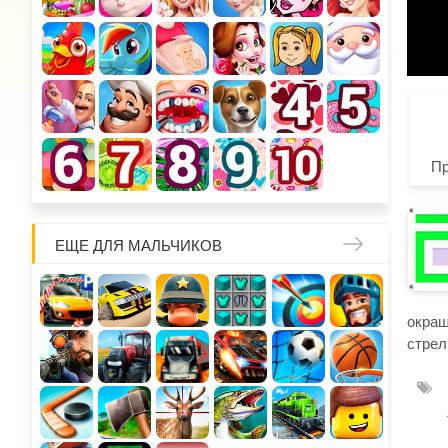
П
ЕЩЕ ДЛЯ МАЛЬЧИКОВ
окраш
стрел