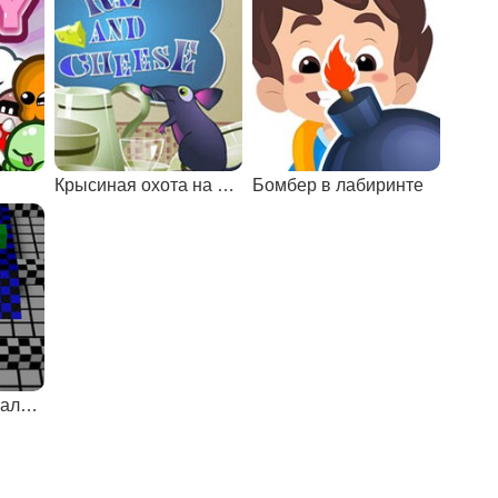
Крысиная охота на сыр
Бомбер в лабиринте
Лабиринты для мальчиков