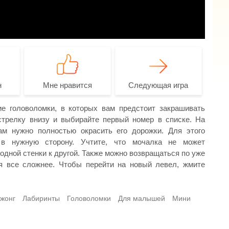
н
Мне нравится
Следующая игра
ие головоломки, в которых вам предстоит закрашивать
стрелку внизу и выбирайте первый номер в списке. На
ам нужно полностью окрасить его дорожки. Для этого
в нужную сторону. Учтите, что мочалка не может
 одной стенки к другой. Также можно возвращаться по уже
я все сложнее. Чтобы перейти на новый левел, жмите
жонг
Лабиринты
Головоломки
Для малышей
Мини