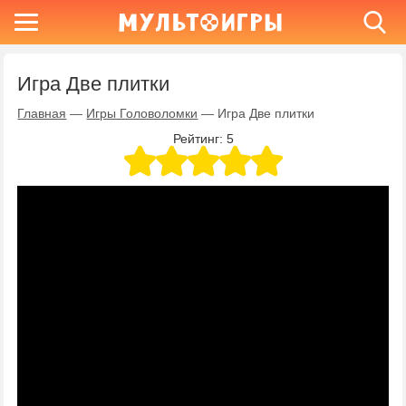
Игра Две плитки
Главная
—
Игры Головоломки
—
Игра Две плитки
Рейтинг:
5