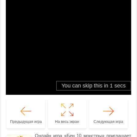
Предыдущая игра
На весь экран
Следующая игра
Онлайн игра «Бен 10 монстры» приглашает