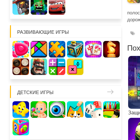
полос
дорож
РАЗВИВАЮЩИЕ ИГРЫ
Пох
ДЕТСКИЕ ИГРЫ