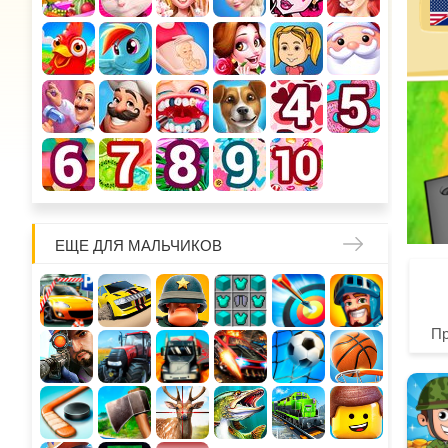
ЕЩЕ ДЛЯ МАЛЬЧИКОВ
П