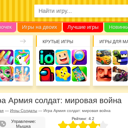
вочек
Игры на двоих
Лучшие игры
Новинк
КРУТЫЕ ИГРЫ
ИГРЫ ДЛЯ М
ра Армия солдат: мировая война
ая
—
Игры Солдаты
—
Игра Армия солдат: мировая война
Рейтинг:
4.2
Управление:
Мышка