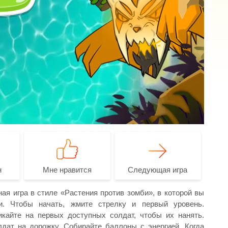
н
Мне нравится
Следующая игра
ая игра в стиле «Растения против зомби», в которой вы
и. Чтобы начать, жмите стрелку и первый уровень.
кайте на первых доступных солдат, чтобы их нанять.
дат на дорожку. Собирайте баллоны с энергией. Когда