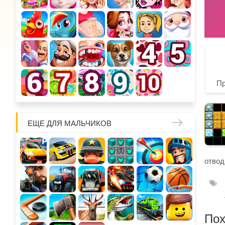
П
ЕЩЕ ДЛЯ МАЛЬЧИКОВ
отвод
Пох