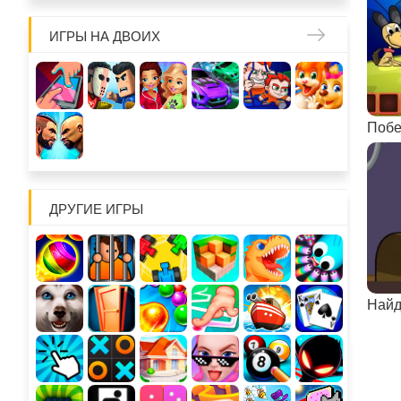
ИГРЫ НА ДВОИХ
Побе
ДРУГИЕ ИГРЫ
Найд