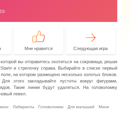
н
Мне нравится
Следующая игра
 которой вы отправитесь охотиться на сокровища, решая
«Start» и стрелочку справа. Выбирайте в списке первый
 поле, на котором размещено несколько золотых блоков.
Для этого закладывайте пустоты вокруг фигурами,
дов. Такие линии будут удаляться. На головоломку
 новый левел.
жонг
Лабиринты
Головоломки
Для малышей
Мини