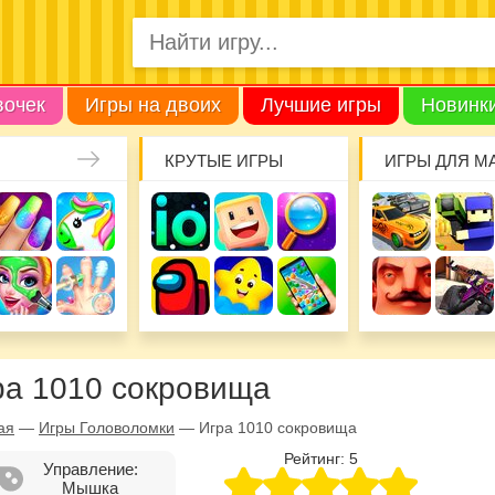
вочек
Игры на двоих
Лучшие игры
Новинк
КРУТЫЕ ИГРЫ
ИГРЫ ДЛЯ М
ра 1010 сокровища
ая
—
Игры Головоломки
—
Игра 1010 сокровища
Рейтинг:
5
Управление:
Мышка