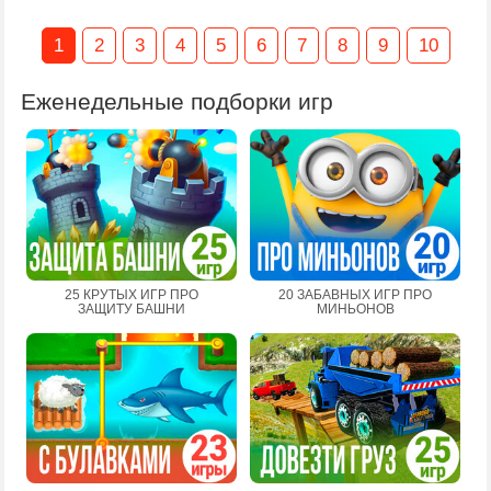
1
2
3
4
5
6
7
8
9
10
Еженедельные подборки игр
25 КРУТЫХ ИГР ПРО
20 ЗАБАВНЫХ ИГР ПРО
ЗАЩИТУ БАШНИ
МИНЬОНОВ