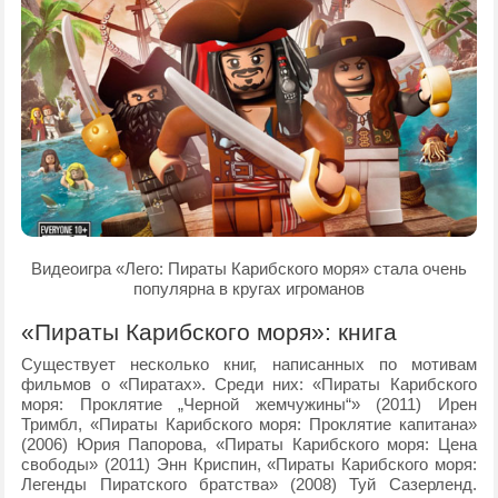
Видеоигра «Лего: Пираты Карибского моря» стала очень
популярна в кругах игроманов
«Пираты Карибского моря»: книга
Существует несколько книг, написанных по мотивам
фильмов о «Пиратах». Среди них: «Пираты Карибского
моря: Проклятие „Черной жемчужины“» (2011) Ирен
Тримбл, «Пираты Карибского моря: Проклятие капитана»
(2006) Юрия Папорова, «Пираты Карибского моря: Цена
свободы» (2011) Энн Криспин, «Пираты Карибского моря:
Легенды Пиратского братства» (2008) Туй Сазерленд.