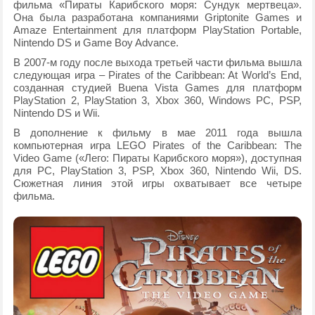
фильма «Пираты Карибского моря: Сундук мертвеца».
Она была разработана компаниями Griptonite Games и
Amaze Entertainment для платформ PlayStation Portable,
Nintendo DS и Game Boy Advance.
В 2007-м году после выхода третьей части фильма вышла
следующая игра – Pirates of the Caribbean: At World’s End,
созданная студией Buena Vista Games для платформ
PlayStation 2, PlayStation 3, Xbox 360, Windows PC, PSP,
Nintendo DS и Wii.
В дополнение к фильму в мае 2011 года вышла
компьютерная игра LEGO Pirates of the Caribbean: The
Video Game («Лего: Пираты Карибского моря»), доступная
для PC, PlayStation 3, PSP, Xbox 360, Nintendo Wii, DS.
Сюжетная линия этой игры охватывает все четыре
фильма.