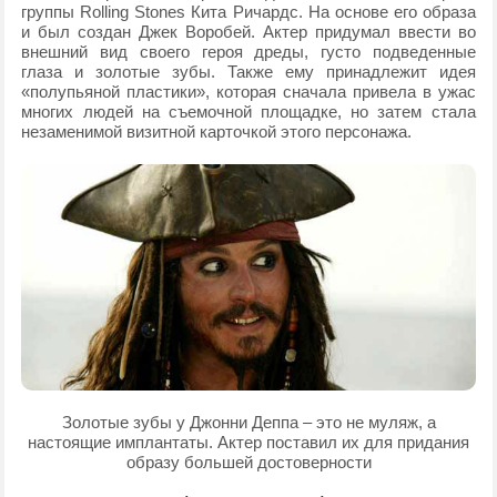
группы Rolling Stones Кита Ричардс. На основе его образа
и был создан Джек Воробей. Актер придумал ввести во
внешний вид своего героя дреды, густо подведенные
глаза и золотые зубы. Также ему принадлежит идея
«полупьяной пластики», которая сначала привела в ужас
многих людей на съемочной площадке, но затем стала
незаменимой визитной карточкой этого персонажа.
Золотые зубы у Джонни Деппа – это не муляж, а
настоящие имплантаты. Актер поставил их для придания
образу большей достоверности