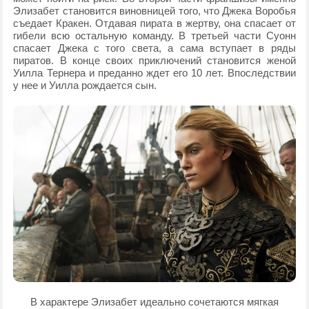
Элизабет становится виновницей того, что Джека Воробья
съедает Кракен. Отдавая пирата в жертву, она спасает от
гибели всю остальную команду. В третьей части Суонн
спасает Джека с того света, а сама вступает в ряды
пиратов. В конце своих приключений становится женой
Уилла Тернера и преданно ждет его 10 лет. Впоследствии
у нее и Уилла рождается сын.
В характере Элизабет идеально сочетаются мягкая