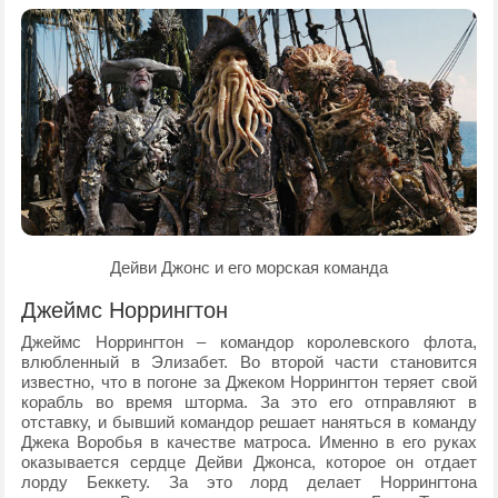
Дейви Джонс и его морская команда
Джеймс Норрингтон
Джеймс Норрингтон – командор королевского флота,
влюбленный в Элизабет. Во второй части становится
известно, что в погоне за Джеком Норрингтон теряет свой
корабль во время шторма. За это его отправляют в
отставку, и бывший командор решает наняться в команду
Джека Воробья в качестве матроса. Именно в его руках
оказывается сердце Дейви Джонса, которое он отдает
лорду Беккету. За это лорд делает Норрингтона