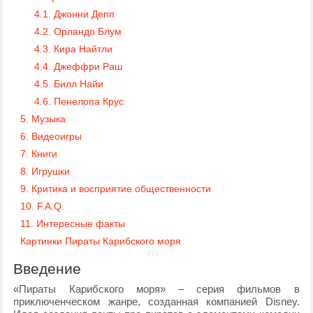
4.1. Джонни Депп
4.2. Орландо Блум
4.3. Кира Найтли
4.4. Джеффри Раш
4.5. Билл Найи
4.6. Пенелопа Крус
5. Музыка
6. Видеоигры
7. Книги
8. Игрушки
9. Критика и восприятие общественности
10. F.A.Q.
11. Интересные факты
Картинки Пираты Карибского моря
Введение
«Пираты Карибского моря» – серия фильмов в
приключенческом жанре, созданная компанией Disney.