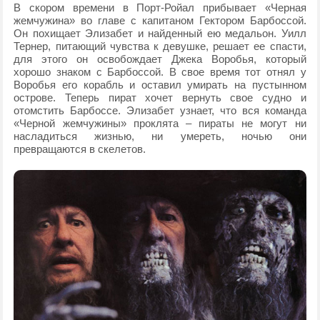
В скором времени в Порт-Ройал прибывает «Черная
жемчужина» во главе с капитаном Гектором Барбоссой.
Он похищает Элизабет и найденный ею медальон. Уилл
Тернер, питающий чувства к девушке, решает ее спасти,
для этого он освобождает Джека Воробья, который
хорошо знаком с Барбоссой. В свое время тот отнял у
Воробья его корабль и оставил умирать на пустынном
острове. Теперь пират хочет вернуть свое судно и
отомстить Барбоссе. Элизабет узнает, что вся команда
«Черной жемчужины» проклята – пираты не могут ни
насладиться жизнью, ни умереть, ночью они
превращаются в скелетов.