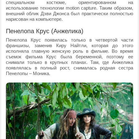
специальном костюме, ориентированном на
использование технологии motion capture. Таким образом,
внешний облик Дэви Джонса был практически полностью
нарисован на компьютере.
Пенелопа Крус (Анжелика)
Пенелопа Крус появилась только в четвертой части
франшизы, заменив Киру Найтли, которая до этого
исполняла главную женскую роль в фильме. Во время
съемок фильма Крус была беременной, поэтому ее
снимали только в крупных планах. Там, где Анжелика
появлялась в полный рост, снималась родная сестра
Пенелопы – Моника.