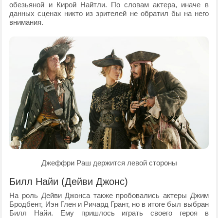
обезьяной и Кирой Найтли. По словам актера, иначе в
данных сценах никто из зрителей не обратил бы на него
внимания.
Джеффри Раш держится левой стороны
Билл Найи (Дейви Джонс)
На роль Дейви Джонса также пробовались актеры Джим
Бродбент, Иэн Глен и Ричард Грант, но в итоге был выбран
Билл Найи. Ему пришлось играть своего героя в