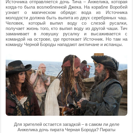
Источника отправляется дочь Тича – Анжелика, которая
когда-то была возлюбленной Джека. На корабле Воробей
узнает о магическом обряде: вода из Источника
молодости должна быть выпита из двух серебряных чаш.
Человек, который выпил воду со слезой русалки,
получает жизнь того, кто выпил воду из другой чаши. Тич
заманивает в ловушку русалку и высаживается с
командой на острове, где протекает Источник. Но там на
команду Черной Бороды нападают англичане и испанцы.
Для зрителей остается загадкой – в самом ли деле
Анжелика дочь пирата Черная Борода? Пираты