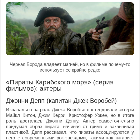
Черная Борода владеет магией, но в фильме почему-то
использует ее крайне редко
«Пираты Карибского моря» (серия
фильмов): актеры
Джонни Депп (капитан Джек Воробей)
Изначально на роль Джека Воробья претендовали актеры
Майкл Китон, Джим Керри, Кристофер Уокен, но в итоге
роль досталась Джонни Деппу. Актер самостоятельно
придумал образ пирата, начиная от грима и заканчивая
пластикой. Депп рассказал, что пираты ассоциируются у
него с современными рок-звездами, такими как гитарист