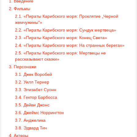
1. Введение
2. Фильмы
2.1. «Пираты Карибского моря: Проклятие „Черной
жемчужины“»
2.2. «Пираты Карибского моря: Сундук мертвеца»
2.3. «Пираты Карибского моря: Конец Света»
2.4. «Пираты Карибского моря: На странных берегах»
2.5. «Пираты Карибского моря: Мертвецы не
рассказывают сказки»
3. Персонажи
3.1. Джек Воробей
3.2. Уилл Тернер
3.3. Элизабет Суонн
3.4. Гектор Барбосса
3.5. Дейви Джонс
3.6. Джеймс Норрингтон
3.7. Анджелика
3.8. Эдвард Тич
4. Актеры