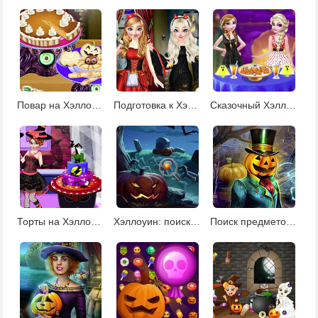
Повар на Хэллоуин
Подготовка к Хэллоуину
Сказочный Хэллоуин
Торты на Хэллоуин
Хэллоуин: поиск скрытых тыкв
Поиск предметов на Хэллоуин