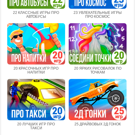
22 КЛАССНЫЕ ИГРЫ ПРО
23 УВЛЕКАТЕЛЬНЫЕ ИГРЫ
АВТОБУСЫ
ПРО КОСМОС
20 КРАСОЧНЫХ ИГР ПРО
20 ЯРКИХ РИСОВАЛОК ПО
НАПИТКИ
ТОЧКАМ
20 ЛУЧШИХ ИГР ПРО
25 ДРАЙВОВЫХ 2Д ГОНОК
ТАКСИ