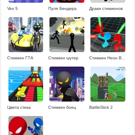
Vex 5
Пуля Бендера
Драки стикменов
Стикмен ГТА
Стикмен шутер
Стикмен Неон Варриорс: битвы на мечах
Цвета стека
Стикмен боец
BattleStick 2