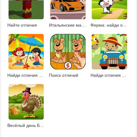
Найти отличия
Итальянские машины: найди отличия
Ферма: найди отличия
Найди отличия на пляже
Поиск отличий
Найди отличия на сафари
Весёлый день Благодарения