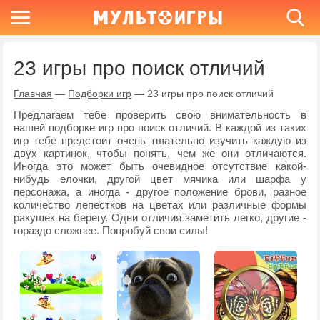
23 игры про поиск отличий
Главная
—
Подборки игр
—
23 игры про поиск отличий
Предлагаем тебе проверить свою внимательность в
нашей подборке игр про поиск отличий. В каждой из таких
игр тебе предстоит очень тщательно изучить каждую из
двух картинок, чтобы понять, чем же они отличаются.
Иногда это может быть очевидное отсутствие какой-
нибудь елочки, другой цвет мячика или шарфа у
персонажа, а иногда - другое положение брови, разное
количество лепестков на цветах или различные формы
ракушек на берегу. Одни отличия заметить легко, другие -
гораздо сложнее. Попробуй свои силы!