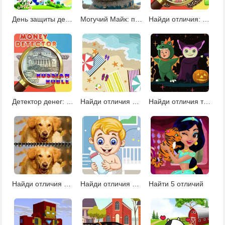
День защиты детей: найди отличия
Могучий Майк: поиск отличий
Найди отличия: бабочки
Детектор денег: рубли
Найди отличия пляж
Найди отличия тыквы
Найди отличия собаки
Найди отличия малыш
Найти 5 отличий