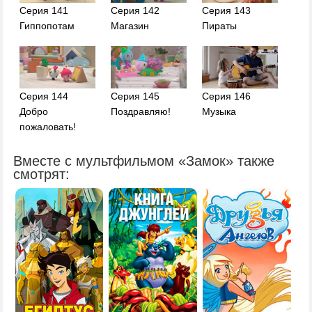
Серия 141
Серия 142
Серия 143
Гиппопотам
Магазин
Пираты
Серия 144
Серия 145
Серия 146
Добро
Поздравляю!
Музыка
пожаловать!
Вместе с мультфильмом «Замок» также
смотрят: