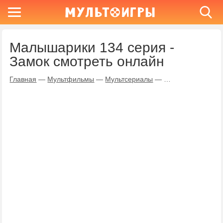
Малышарики 134 серия -
Замок смотреть онлайн
Главная
—
Мультфильмы
—
Мультсериалы
—
Малышарики
—
З