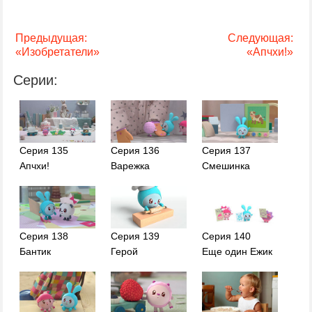
Предыдущая:
Следующая:
«Изобретатели»
«Апчхи!»
Серии:
Серия 135
Серия 136
Серия 137
Апчхи!
Варежка
Смешинка
Серия 138
Серия 139
Серия 140
Бантик
Герой
Еще один Ежик