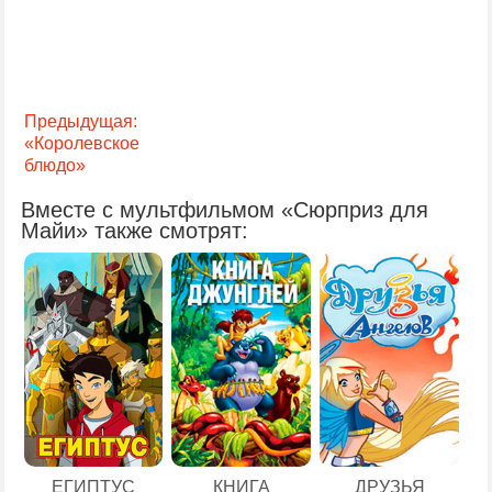
Предыдущая:
«Королевское
блюдо»
Вместе с мультфильмом «Сюрприз для
Майи» также смотрят:
ЕГИПТУС
КНИГА
ДРУЗЬЯ