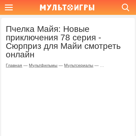
Пчелка Майя: Новые
приключения 78 серия -
Сюрприз для Майи смотреть
онлайн
Главная
—
Мультфильмы
—
Мультсериалы
—
Пчелка Майя: Но