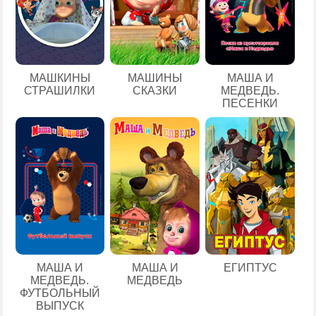
МАШКИНЫ
МАШИНЫ
МАША И
СТРАШИЛКИ
СКАЗКИ
МЕДВЕДЬ.
ПЕСЕНКИ
ЕГИПТУС
МАША И
МАША И
МЕДВЕДЬ.
МЕДВЕДЬ
ФУТБОЛЬНЫЙ
ВЫПУСК