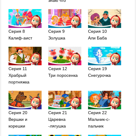
знаю что
Серия 8
Серия 9
Серия 10
Калиф-аист
Золушка
Али Баба
Серия 11
Серия 12
Серия 19
Храбрый
Три поросенка
Снегурочка
портняжка
Серия 20
Серия 21
Серия 22
Вершки и
Царевна
Мальчик-с-
корешки
-лягушка
пальчик