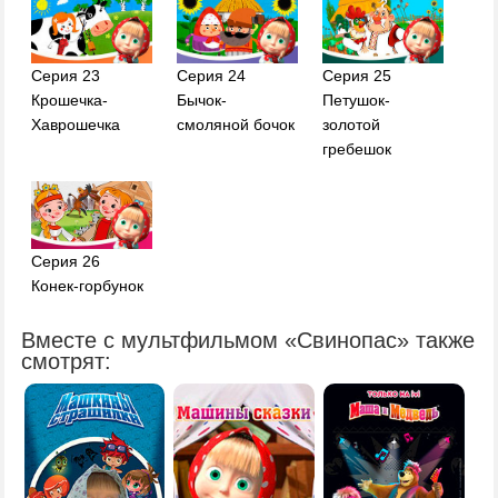
Серия 23
Серия 24
Серия 25
Крошечка-
Бычок-
Петушок-
Хаврошечка
смоляной бочок
золотой
гребешок
Серия 26
Конек-горбунок
Вместе с мультфильмом «Свинопас» также
смотрят: