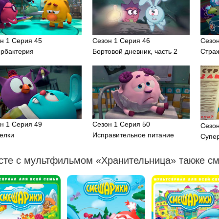
н 1 Серия 45
Сезон 1 Серия 46
Сезон
рбактерия
Бортовой дневник, часть 2
Стра
н 1 Серия 49
Сезон 1 Серия 50
Сезон
елки
Исправительное питание
Супе
сте с мультфильмом «Хранительница» также см