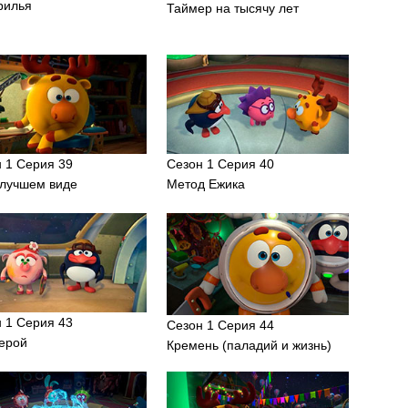
рилья
Таймер на тысячу лет
 1 Серия 39
Сезон 1 Серия 40
илучшем виде
Метод Ежика
 1 Серия 43
Сезон 1 Серия 44
герой
Кремень (паладий и жизнь)