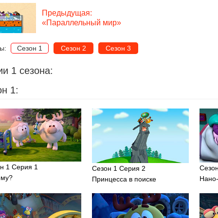
Предыдущая:
«Параллельный мир»
ны:
Сезон 1
Сезон 2
Сезон 3
и 1 сезона:
н 1:
н 1 Серия 1
Сезон
Сезон 1 Серия 2
ему?
Нано
Принцесса в поиске