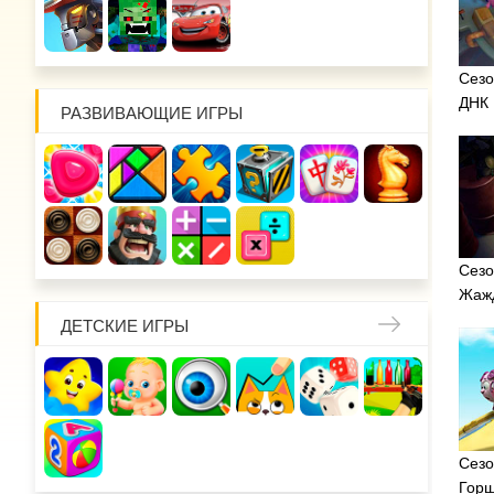
Сезо
ДНК
РАЗВИВАЮЩИЕ ИГРЫ
Сезо
Жажд
ДЕТСКИЕ ИГРЫ
Сезо
Горш