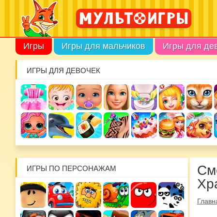
Игры
Игры для мальчиков
Игры для де
ИГРЫ ДЛЯ ДЕВОЧЕК
См
ИГРЫ ПО ПЕРСОНАЖАМ
Хр
Главн