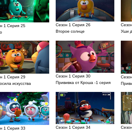
Сезон 1 Серия 26
Сезон
н 1 Серия 25
Второе солнце
Уши 
о
Сезон 1 Серия 30
н 1 Серия 29
Сезон
Прививка от Кроша -1 серия
осила искусства
Приви
Сезон 1 Серия 34
Сезон
н 1 Серия 33