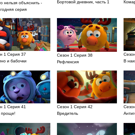
Бортовой дневник, часть 1
Кома
то нельзя объяснить -
годняя серия
н 1 Серия 37
Сезон
Сезон 1 Серия 38
но и бабочки
В на
Рефлексия
н 1 Серия 41
Сезон 1 Серия 42
Сезон
 проще!
Вредитель
Анти