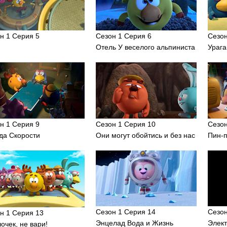
н 1 Серия 5
Сезон 1 Серия 6
Сезон
Отель У веселого альпиниста
Урага
н 1 Серия 9
Сезон 1 Серия 10
Сезон
а Скорости
Они могут обойтись и без нас
Пин-
Сезон 1 Серия 14
Сезон
н 1 Серия 13
Энцелад Вода и Жизнь
Элек
очек, не вари!