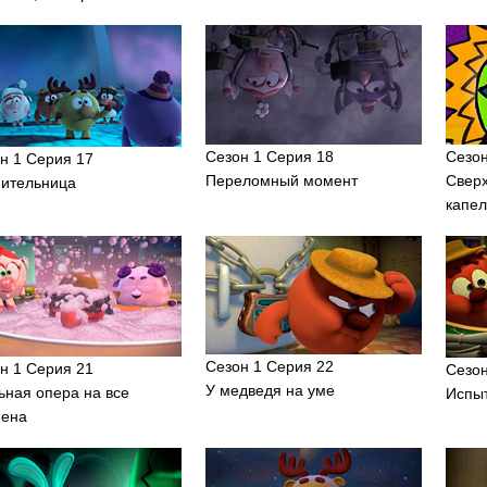
Сезон 1 Серия 18
Сезон
н 1 Серия 17
Переломный момент
Свер
ительница
капел
Сезон 1 Серия 22
н 1 Серия 21
Сезон
У медведя на уме
ная опера на все
Испы
мена