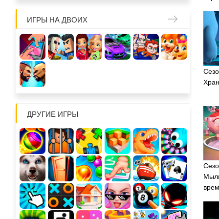
ИГРЫ НА ДВОИХ
Сезо
Хран
ДРУГИЕ ИГРЫ
Сезо
Мыль
вре