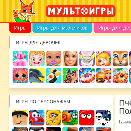
Игры
Игры для мальчиков
Игры для де
ИГРЫ ДЛЯ ДЕВОЧЕК
Пч
ИГРЫ ПО ПЕРСОНАЖАМ
По
Главн