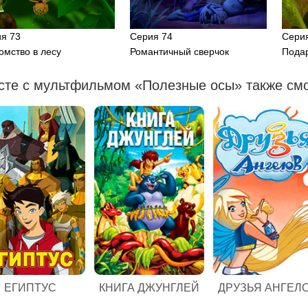
я 73
Серия 74
Сери
омство в лесу
Романтичный сверчок
Пода
сте с мультфильмом «Полезные осы» также смо
ЕГИПТУС
КНИГА ДЖУНГЛЕЙ
ДРУЗЬЯ АНГЕЛ