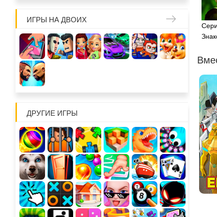
ИГРЫ НА ДВОИХ
Сери
Знак
Вме
ДРУГИЕ ИГРЫ