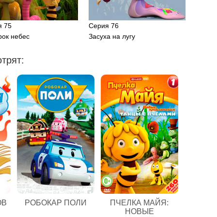
я 75
Серия 76
рок небес
Засуха на лугу
трят:
ОВ
РОБОКАР ПОЛИ
ПЧЕЛКА МАЙЯ:
НОВЫЕ