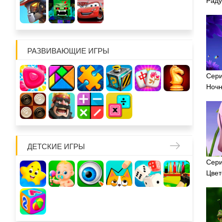
Раду
РАЗВИВАЮЩИЕ ИГРЫ
Сери
Ночн
ДЕТСКИЕ ИГРЫ
Сери
Цвет