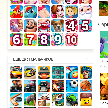
Сер
ЕЩЕ ДЛЯ МАЛЬЧИКОВ
Сери
Ссор
Сери