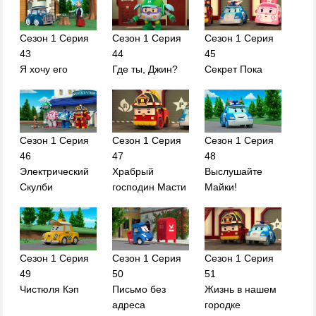
Сезон 1 Серия
Сезон 1 Серия
Сезон 1 Серия
43
44
45
Я хочу его
Где ты, Джин?
Секрет Пока
Сезон 1 Серия
Сезон 1 Серия
Сезон 1 Серия
46
47
48
Электрический
Храбрый
Выслушайте
Скулби
господин Масти
Майки!
Сезон 1 Серия
Сезон 1 Серия
Сезон 1 Серия
49
50
51
Чистюля Кэп
Письмо без
Жизнь в нашем
адреса
городке