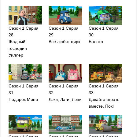
Сезон 1 Серия
Сезон 1 Серия
Сезон 1 Серия
28
29
30
Жадный
Все любят цирк
Болото
господин
Уиллер
Сезон 1 Серия
Сезон 1 Серия
Сезон 1 Серия
31
32
33
Подарок Мини
Лэки, Лэти, Лэпи
Давайте играть
вместе, Пок!