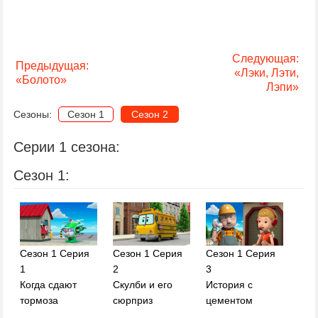
Следующая:
Предыдущая:
«Лэки, Лэти,
«Болото»
Лэпи»
Сезоны:
Сезон 1
Сезон 2
Серии 1 сезона:
Сезон 1:
Сезон 1 Серия
Сезон 1 Серия
Сезон 1 Серия
1
2
3
Когда сдают
Скулби и его
История с
тормоза
сюрприз
цементом