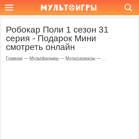
Робокар Поли 1 сезон 31
серия - Подарок Мини
смотреть онлайн
Главная
—
Мультфильмы
—
Мультсериалы
—
Робокар Поли
—