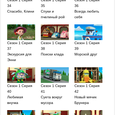
Сезон 1 Серия
Сезон 1 Серия
Сезон 1 Серия
34
35
36
Спасибо, Клини
Спуки и
Всегда любить
пчелиный рой
себя
Сезон 1 Серия
Сезон 1 Серия
Сезон 1 Серия
37
38
39
Экскурсия для
Поиски клада
Морской друг
Энни
Сезон 1 Серия
Сезон 1 Серия
Сезон 1 Серия
40
41
42
Любимая
Суета вокруг
Новый мячик
внучка
мусора
Брунера