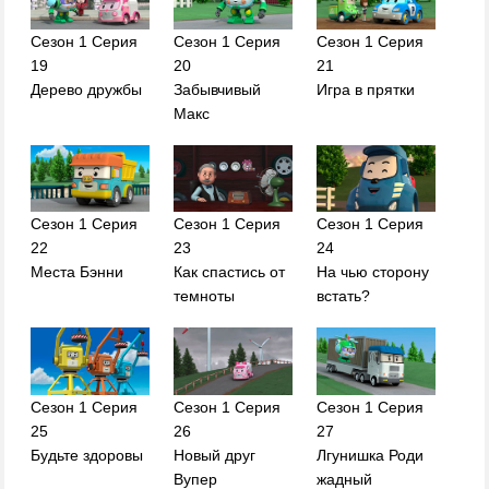
Сезон 1 Серия
Сезон 1 Серия
Сезон 1 Серия
19
20
21
Дерево дружбы
Забывчивый
Игра в прятки
Макс
Сезон 1 Серия
Сезон 1 Серия
Сезон 1 Серия
22
23
24
Места Бэнни
Как спастись от
На чью сторону
темноты
встать?
Сезон 1 Серия
Сезон 1 Серия
Сезон 1 Серия
25
26
27
Будьте здоровы
Новый друг
Лгунишка Роди
Вупер
жадный