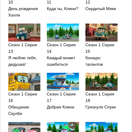
10
11
12
День рождения
Куда ты, Клини?
Сердитый Мики
Хэлли
Сезон 1 Серия
Сезон 1 Серия
Сезон 1 Серия
13
14
15
Я люблю тебя,
Каждый может
Конкурс
дедушка!
ошибиться
талантов
Сезон 1 Серия
Сезон 1 Серия
Сезон 1 Серия
16
17
18
Обещание
Добрая Клини
Грязнуля Спуки
Скулби