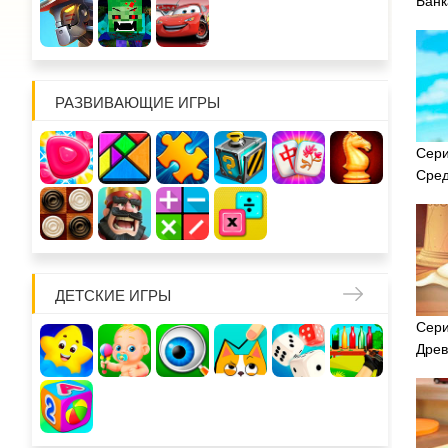
Банк
РАЗВИВАЮЩИЕ ИГРЫ
Сери
Сред
ДЕТСКИЕ ИГРЫ
Сери
Древ