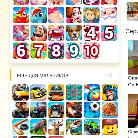
Сер
ЕЩЕ ДЛЯ МАЛЬЧИКОВ
Сери
Ом Н
Сери