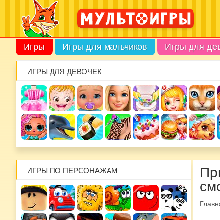
Игры
Игры для мальчиков
Игры для де
ИГРЫ ДЛЯ ДЕВОЧЕК
Пр
ИГРЫ ПО ПЕРСОНАЖАМ
см
Главн