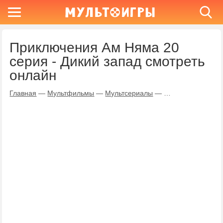
Приключения Ам Няма 20
серия - Дикий запад смотреть
онлайн
Главная
—
Мультфильмы
—
Мультсериалы
—
Приключения Ам