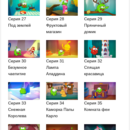
Серия 27
Серия 28
Серия 29
Под землей
Фруктовый
Пряничный
магазин
домик
Серия 30
Серия 31
Серия 32
Безумное
Лампа
Спящая
чаепитие
Аладдина
красавица
Серия 33
Серия 34
Серия 35
Снежная
Каморка Папы
Комната феи
Королева
Карло