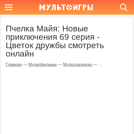
Пчелка Майя: Новые
приключения 69 серия -
Цветок дружбы смотреть
онлайн
Главная
—
Мультфильмы
—
Мультсериалы
—
Пчелка Майя: Но