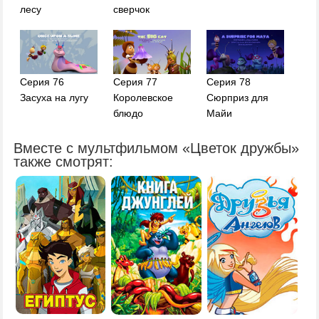
лесу
сверчок
Серия 76
Серия 77
Серия 78
Засуха на лугу
Королевское
Сюрприз для
блюдо
Майи
Вместе с мультфильмом «Цветок дружбы»
также смотрят: