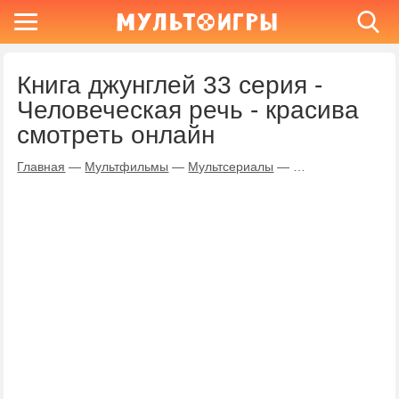
Книга джунглей 33 серия -
Человеческая речь - красива
смотреть онлайн
Главная
—
Мультфильмы
—
Мультсериалы
—
Книга джунглей