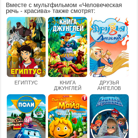
Вместе с мультфильмом «Человеческая
речь - красива» также смотрят:
ЕГИПТУС
КНИГА
ДРУЗЬЯ
ДЖУНГЛЕЙ
АНГЕЛОВ