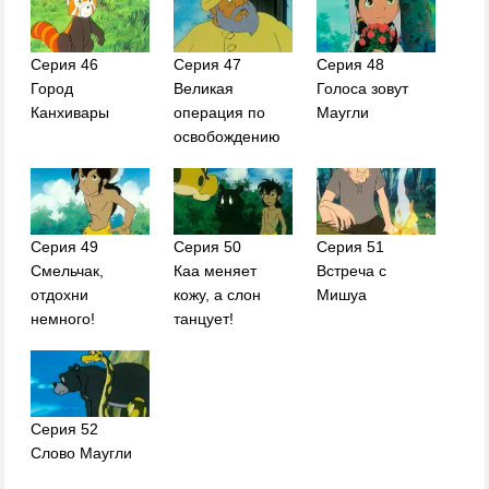
Серия 46
Серия 47
Серия 48
Город
Великая
Голоса зовут
Канхивары
операция по
Маугли
освобождению
Серия 49
Серия 50
Серия 51
Смельчак,
Каа меняет
Встреча с
отдохни
кожу, а слон
Мишуа
немного!
танцует!
Серия 52
Слово Маугли