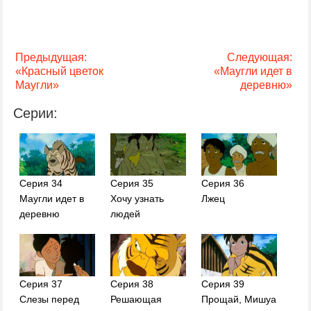
Предыдущая:
Следующая:
«Красный цветок
«Маугли идет в
Маугли»
деревню»
Серии:
Серия 34
Серия 35
Серия 36
Маугли идет в
Хочу узнать
Лжец
деревню
людей
Серия 37
Серия 38
Серия 39
Слезы перед
Решающая
Прощай, Мишуа