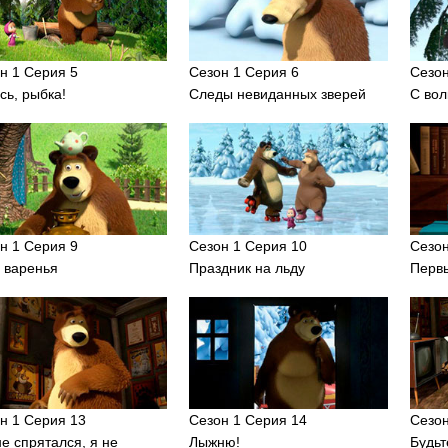
н 1 Серия 5
Сезон 1 Серия 6
Сезон
сь, рыбка!
Следы невиданных зверей
С вол
н 1 Серия 9
Сезон 1 Серия 10
Сезон
 варенья
Праздник на льду
Первы
н 1 Серия 13
Сезон 1 Серия 14
Сезон
не спрятался, я не
Лыжню!
Будьт