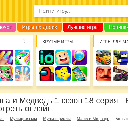
вочек
Игры на двоих
Лучшие игры
Новинк
КРУТЫЕ ИГРЫ
ИГРЫ ДЛЯ М
ша и Медведь 1 сезон 18 серия -
отреть онлайн
ая
—
Мультфильмы
—
Мультсериалы
—
Маша и Медведь
—
Больш