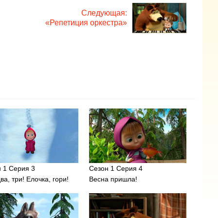
Следующая:
«Репетиция оркестра»
 1 Серия 3
Сезон 1 Серия 4
два, три! Елочка, гори!
Весна пришла!