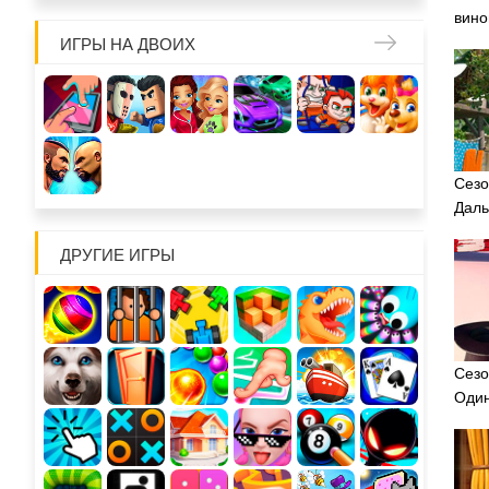
вино
ИГРЫ НА ДВОИХ
Сезо
Даль
ДРУГИЕ ИГРЫ
Сезо
Оди