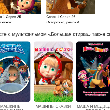
н 1 Серия 25
Сезон 1 Серия 26
с-покус
Осторожно, ремонт!
сте с мультфильмом «Большая стирка» также с
МАШКИНЫ
МАШИНЫ СКАЗКИ
МАША И МЕДВЕД