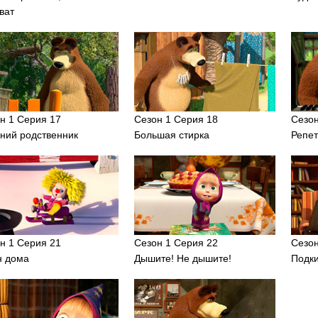
ват
н 1 Серия 17
Сезон 1 Серия 18
Сезон
ний родственник
Большая стирка
Репет
н 1 Серия 21
Сезон 1 Серия 22
Сезон
н дома
Дышите! Не дышите!
Подк