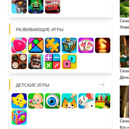
Сезо
Лови
РАЗВИВАЮЩИЕ ИГРЫ
Сезо
День
ДЕТСКИЕ ИГРЫ
Сезо
Кто 