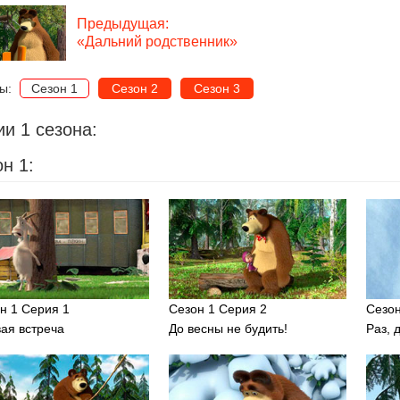
Предыдущая:
«Дальний родственник»
ны:
Сезон 1
Сезон 2
Сезон 3
и 1 сезона:
н 1:
н 1 Серия 1
Сезон 1 Серия 2
Сезон
ая встреча
До весны не будить!
Раз, 