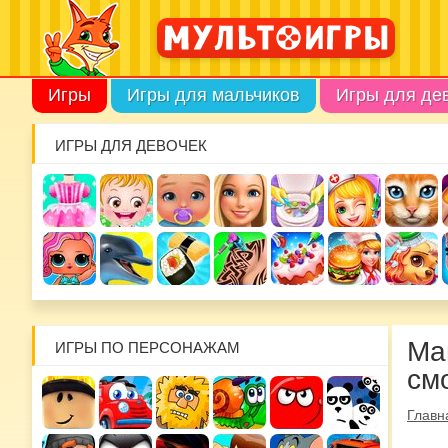
Игры
Игры для мальчиков
Игры для де
ИГРЫ ДЛЯ ДЕВОЧЕК
Ма
ИГРЫ ПО ПЕРСОНАЖАМ
см
Главн