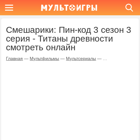
Смешарики: Пин-код 3 сезон 3
серия - Титаны древности
смотреть онлайн
Главная
—
Мультфильмы
—
Мультсериалы
—
Смешарики: Пин-