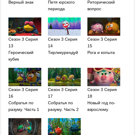
Верный знак
Петя юрского
Риторический
периода
вопрос
Сезон 3 Серия
Сезон 3 Серия
Сезон 3 Серия
13
14
15
Героический
Тирликурендуй
Рога и копыта
кубик
Сезон 3 Серия
Сезон 3 Серия
Сезон 3 Серия
16
17
18
Собратья по
Собратья по
Новый год по-
разуму. Часть 1
разуму. Часть 2
взрослому