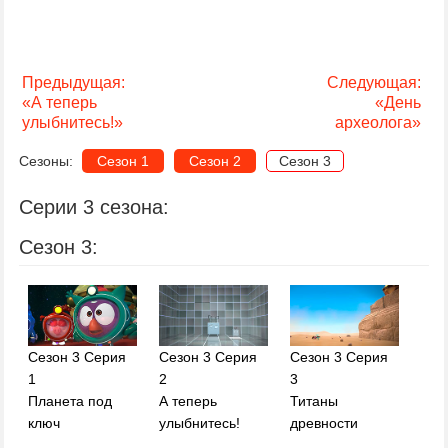
Предыдущая:
Следующая:
«А теперь
«День
улыбнитесь!»
археолога»
Сезоны:
Сезон 1
Сезон 2
Сезон 3
Серии 3 сезона:
Сезон 3:
Сезон 3 Серия
Сезон 3 Серия
Сезон 3 Серия
1
2
3
Планета под
А теперь
Титаны
ключ
улыбнитесь!
древности