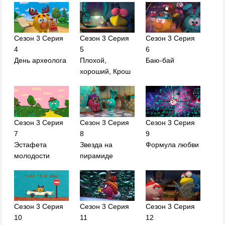
Сезон 3 Серия
Сезон 3 Серия
Сезон 3 Серия
4
5
6
День археолога
Плохой,
Баю-бай
хороший, Крош
Сезон 3 Серия
Сезон 3 Серия
Сезон 3 Серия
7
8
9
Эстафета
Звезда на
Формула любви
молодости
пирамиде
Сезон 3 Серия
Сезон 3 Серия
Сезон 3 Серия
10
11
12