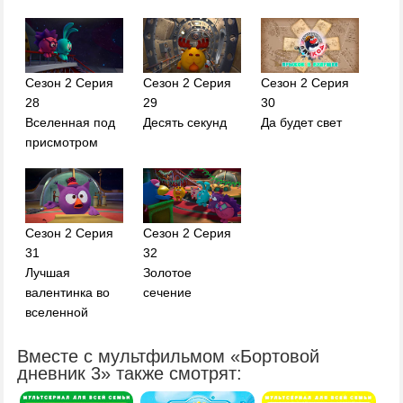
Сезон 2 Серия
Сезон 2 Серия
Сезон 2 Серия
28
29
30
Вселенная под
Десять секунд
Да будет свет
присмотром
Сезон 2 Серия
Сезон 2 Серия
31
32
Лучшая
Золотое
валентинка во
сечение
вселенной
Вместе с мультфильмом «Бортовой
дневник 3» также смотрят: