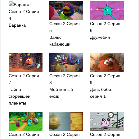
Сезон 2 Серия
4
Сезон 2 Серия
Сезон 2 Серия
Баранка
5
6
Вальс
Дружебин
кабанюши
Сезон 2 Серия
Сезон 2 Серия
Сезон 2 Серия
7
8
9
Тайна
Мой милый
День биби.
сгоревшей
ёжик
серия 1
планеты
Сезон 2 Серия
Сезон 2 Серия
Сезон 2 Серия