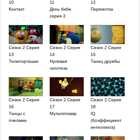
10
11
12
Контакт
День биби.
Перемотка
серия 2
Сезон 2 Серия
Сезон 2 Серия
Сезон 2 Серия
13
14
15
Телепорташки
Нулевая
Танец дружбы
гипотеза
Сезон 2 Серия
Сезон 2 Серия
Сезон 2 Серия
16
17
18
Танцы с
Мультиповар
IQ
пчелами
(Коэффициент
интеллекта)