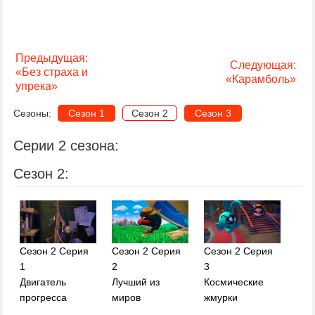
Предыдущая:
Следующая:
«Без страха и
«Карамболь»
упрека»
Сезоны:
Сезон 1
Сезон 2
Сезон 3
Серии 2 сезона:
Сезон 2:
Сезон 2 Серия
Сезон 2 Серия
Сезон 2 Серия
1
2
3
Двигатель
Лучший из
Космические
прогресса
миров
жмурки