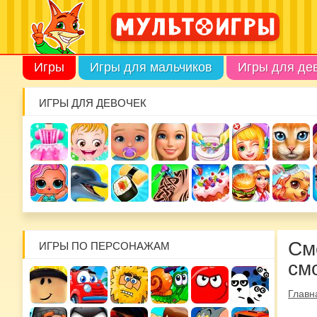
Игры
Игры для мальчиков
Игры для де
ИГРЫ ДЛЯ ДЕВОЧЕК
См
ИГРЫ ПО ПЕРСОНАЖАМ
см
Главн