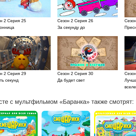
н 2 Серия 25
Сезон 2 Серия 26
Сезон
онница
За секунду до
Прес
н 2 Серия 29
Сезон 2 Серия 30
Сезон
ть секунд
Да будет свет
Лучша
всел
сте с мультфильмом «Баранка» также смотрят: