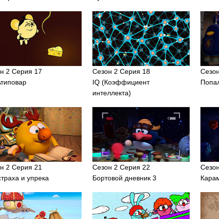
н 2 Серия 17
Сезон 2 Серия 18
Сезон
типовар
IQ (Коэффициент
Попа
интеллекта)
н 2 Серия 21
Сезон 2 Серия 22
Сезон
страха и упрека
Бортовой дневник 3
Кара