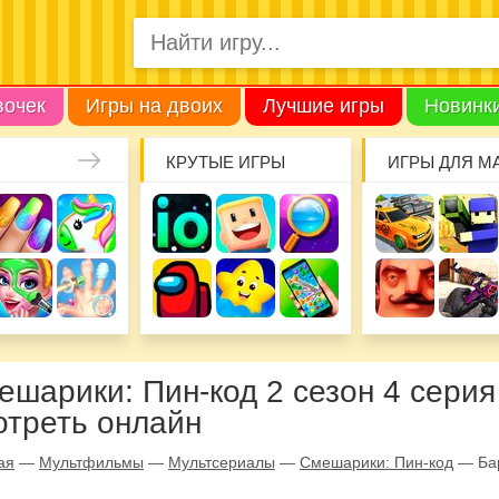
вочек
Игры на двоих
Лучшие игры
Новинк
КРУТЫЕ ИГРЫ
ИГРЫ ДЛЯ М
ешарики: Пин-код 2 сезон 4 серия
отреть онлайн
ая
—
Мультфильмы
—
Мультсериалы
—
Смешарики: Пин-код
—
Ба