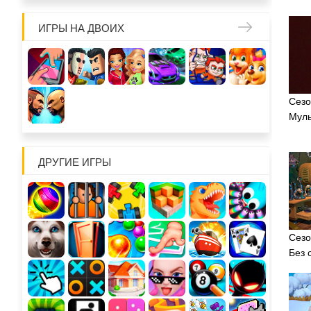
ИГРЫ НА ДВОИХ
Сезо
Муль
ДРУГИЕ ИГРЫ
Сезо
Без 