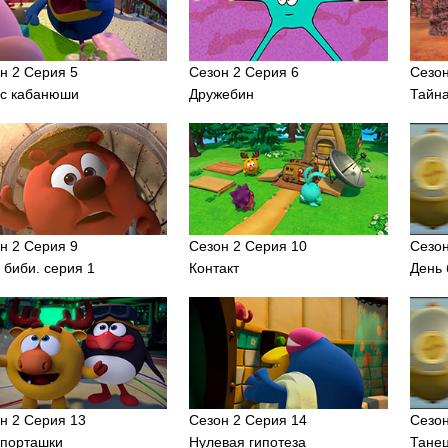
н 2 Серия 5
Сезон 2 Серия 6
Сезон
с кабанюши
Дружебин
Тайн
н 2 Серия 9
Сезон 2 Серия 10
Сезон
 биби. серия 1
Контакт
День 
н 2 Серия 13
Сезон 2 Серия 14
Сезон
порташки
Нулевая гипотеза
Тане