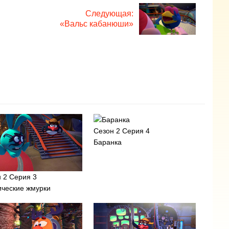
Следующая:
«Вальс кабанюши»
Сезон 2 Серия 4
Баранка
 2 Серия 3
ические жмурки