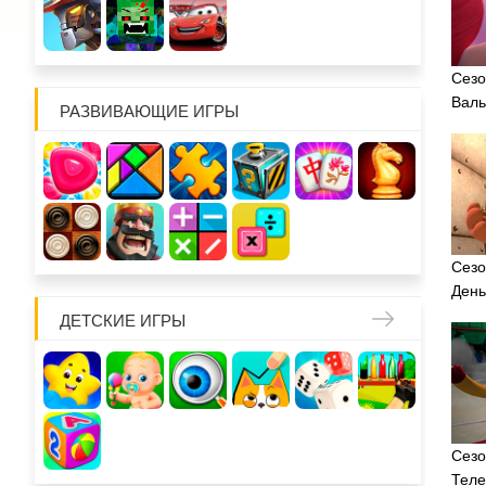
Сезо
Валь
РАЗВИВАЮЩИЕ ИГРЫ
Сезо
День
ДЕТСКИЕ ИГРЫ
Сезо
Теле