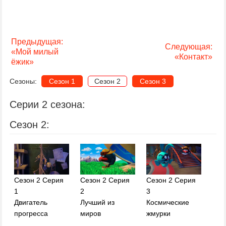
Предыдущая:
Следующая:
«Мой милый
«Контакт»
ёжик»
Сезоны:
Сезон 1
Сезон 2
Сезон 3
Серии 2 сезона:
Сезон 2:
Сезон 2 Серия
Сезон 2 Серия
Сезон 2 Серия
1
2
3
Двигатель
Лучший из
Космические
прогресса
миров
жмурки