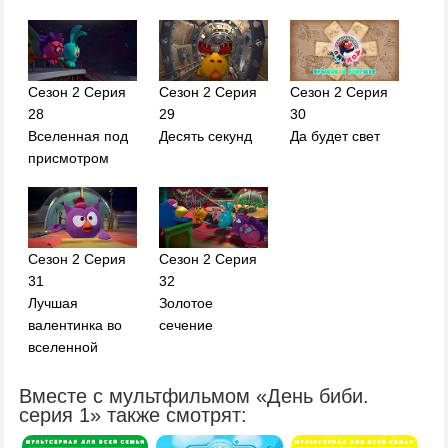
Сезон 2 Серия
Сезон 2 Серия
Сезон 2 Серия
28
29
30
Вселенная под
Десять секунд
Да будет свет
присмотром
Сезон 2 Серия
Сезон 2 Серия
31
32
Лучшая
Золотое
валентинка во
сечение
вселенной
Вместе с мультфильмом «День биби.
серия 1» также смотрят: