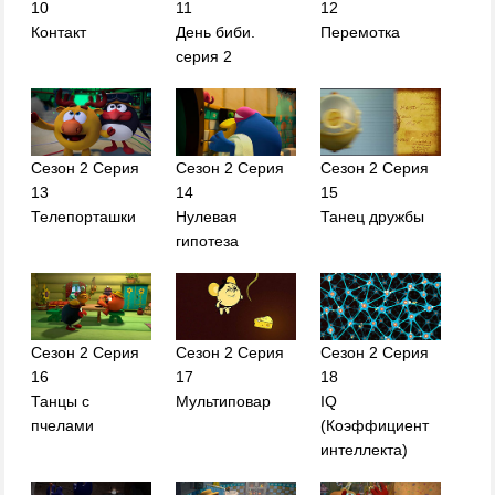
10
11
12
Контакт
День биби.
Перемотка
серия 2
Сезон 2 Серия
Сезон 2 Серия
Сезон 2 Серия
13
14
15
Телепорташки
Нулевая
Танец дружбы
гипотеза
Сезон 2 Серия
Сезон 2 Серия
Сезон 2 Серия
16
17
18
Танцы с
Мультиповар
IQ
пчелами
(Коэффициент
интеллекта)