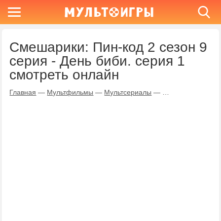
Смешарики: Пин-код 2 сезон 9
серия - День биби. серия 1
смотреть онлайн
Главная
—
Мультфильмы
—
Мультсериалы
—
Смешарики: Пин-