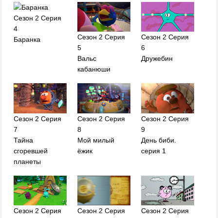
Сезон 2 Серия
4
Сезон 2 Серия
Сезон 2 Серия
Баранка
5
6
Вальс
Дружебин
кабанюши
Сезон 2 Серия
Сезон 2 Серия
Сезон 2 Серия
7
8
9
Тайна
Мой милый
День биби.
сгоревшей
ёжик
серия 1
планеты
Сезон 2 Серия
Сезон 2 Серия
Сезон 2 Серия