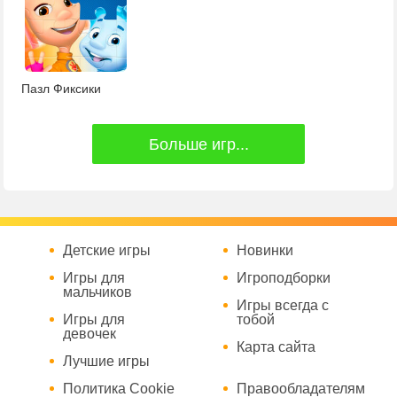
Пазл Фиксики
Больше игр...
Детские игры
Новинки
Игры для
Игроподборки
мальчиков
Игры всегда с
Игры для
тобой
девочек
Карта сайта
Лучшие игры
Политика Cookie
Правообладателям