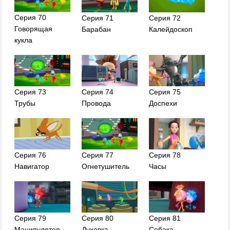
Серия 70
Серия 71
Серия 72
Говорящая
Барабан
Калейдоскоп
кукла
Серия 73
Серия 74
Серия 75
Трубы
Провода
Доспехи
Серия 76
Серия 77
Серия 78
Навигатор
Огнетушитель
Часы
Серия 79
Серия 80
Серия 81
Манипулятор
Духовка
Собака