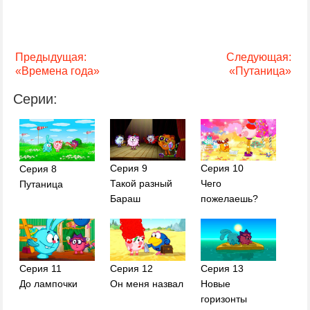
Предыдущая:
Следующая:
«Времена года»
«Путаница»
Серии:
Серия 9
Серия 10
Серия 8
Такой разный
Чего
Путаница
Бараш
пожелаешь?
Серия 11
Серия 12
Серия 13
До лампочки
Он меня назвал
Новые
горизонты