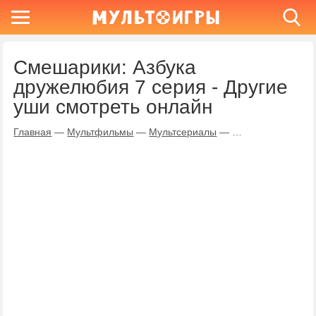
Смешарики: Азбука
дружелюбия 7 серия - Другие
уши смотреть онлайн
Главная
—
Мультфильмы
—
Мультсериалы
—
Смешарики: Азбу