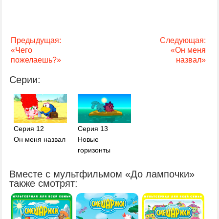
Предыдущая:
Следующая:
«Чего
«Он меня
пожелаешь?»
назвал»
Серии:
Серия 12
Серия 13
Он меня назвал
Новые
горизонты
Вместе с мультфильмом «До лампочки»
также смотрят: