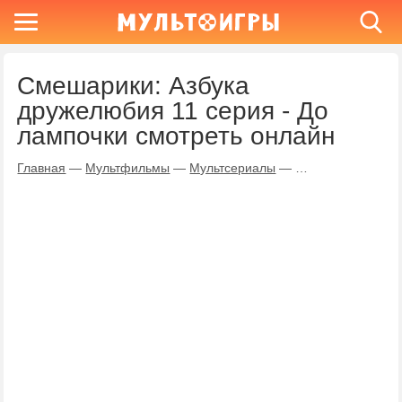
Смешарики: Азбука
дружелюбия 11 серия - До
лампочки смотреть онлайн
Главная
—
Мультфильмы
—
Мультсериалы
—
Смешарики: Азбу