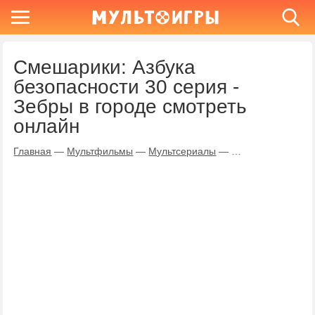
Смешарики: Азбука
безопасности 30 серия -
Зебры в городе смотреть
онлайн
Главная
—
Мультфильмы
—
Мультсериалы
—
Смешарики: Азбу