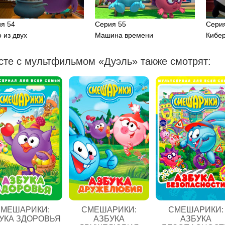
я 54
Серия 55
Сери
 из двух
Машина времени
Кибе
сте с мультфильмом «Дуэль» также смотрят:
МЕШАРИКИ:
СМЕШАРИКИ:
СМЕШАРИКИ:
УКА ЗДОРОВЬЯ
АЗБУКА
АЗБУКА