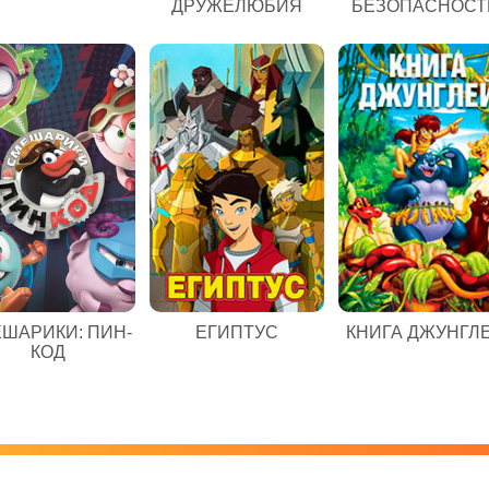
ДРУЖЕЛЮБИЯ
БЕЗОПАСНОСТ
ЕГИПТУС
ШАРИКИ: ПИН-
КНИГА ДЖУНГЛ
КОД