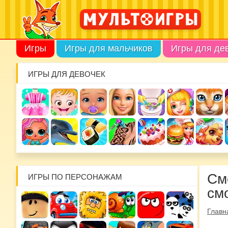
Игры
Игры для мальчиков
Игры для де
ИГРЫ ДЛЯ ДЕВОЧЕК
См
ИГРЫ ПО ПЕРСОНАЖАМ
см
Главн