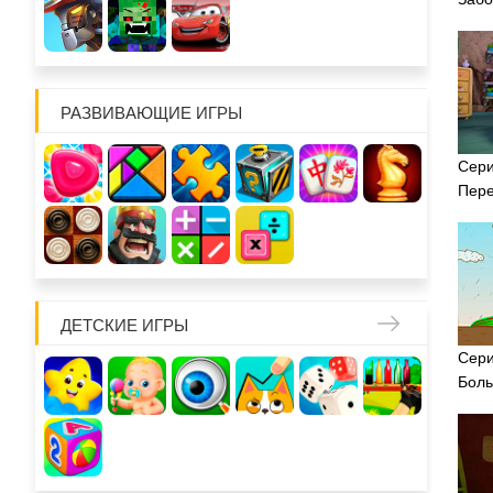
РАЗВИВАЮЩИЕ ИГРЫ
Сери
Пере
ДЕТСКИЕ ИГРЫ
Сери
Боль