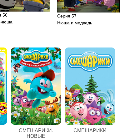
я 56
Серия 57
рнюша
Нюша и медведь
СМЕШАРИКИ.
СМЕШАРИКИ
НОВЫЕ