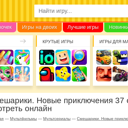
вочек
Игры на двоих
Лучшие игры
Новинк
КРУТЫЕ ИГРЫ
ИГРЫ ДЛЯ М
ешарики. Новые приключения 37 с
отреть онлайн
ая
—
Мультфильмы
—
Мультсериалы
—
Смешарики. Новые прикл