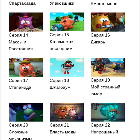
Спартакиада
Упаковщики
Вместо меня
Серия 15
Серия 14
Серия 16
Кто смеется
Массы и
Дикарь
последним
Расстояния
Серия 19
Серия 17
Серия 18
Мой странный
Степанида
Шлагбаум
юмор
Серия 20
Серия 21
Серия 22
Сложные
Власть моды
Непрощеный
механизмы