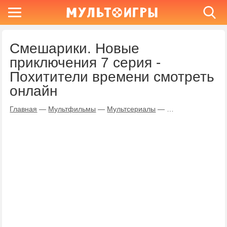
Смешарики. Новые
приключения 7 серия -
Похитители времени смотреть
онлайн
Главная
—
Мультфильмы
—
Мультсериалы
—
Смешарики. Новы