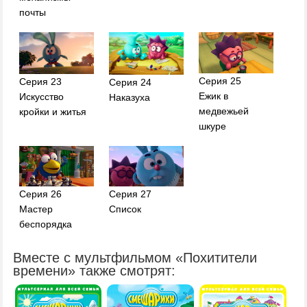
почты
Серия 25
Серия 23
Серия 24
Ежик в
Искусство
Наказуха
медвежьей
кройки и житья
шкуре
Серия 26
Серия 27
Мастер
Список
беспорядка
Вместе с мультфильмом «Похитители
времени» также смотрят: