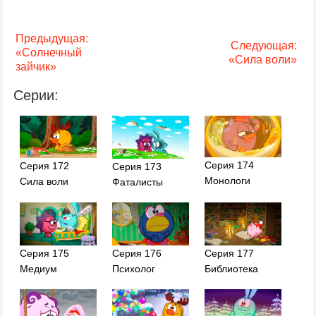
Предыдущая:
Следующая:
«Солнечный
«Сила воли»
зайчик»
Серии:
Серия 174
Серия 172
Серия 173
Монологи
Сила воли
Фаталисты
Серия 175
Серия 176
Серия 177
Медиум
Психолог
Библиотека