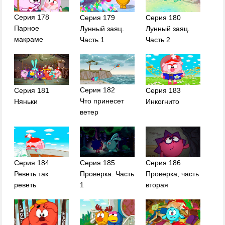
Серия 178
Серия 179
Серия 180
Парное
Лунный заяц.
Лунный заяц.
макраме
Часть 1
Часть 2
Серия 182
Серия 181
Серия 183
Что принесет
Няньки
Инкогнито
ветер
Серия 184
Серия 185
Серия 186
Реветь так
Проверка. Часть
Проверка, часть
реветь
1
вторая