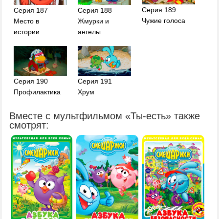
Серия 189
Серия 187
Серия 188
Чужие голоса
Место в
Жмурки и
истории
ангелы
Серия 191
Серия 190
Хрум
Профилактика
Вместе с мультфильмом «Ты-есть» также
смотрят: