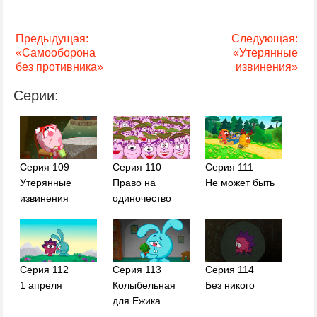
Предыдущая:
Следующая:
«Самооборона
«Утерянные
без противника»
извинения»
Серии:
Серия 109
Серия 110
Серия 111
Утерянные
Право на
Не может быть
извинения
одиночество
Серия 113
Серия 112
Серия 114
Колыбельная
1 апреля
Без никого
для Ежика