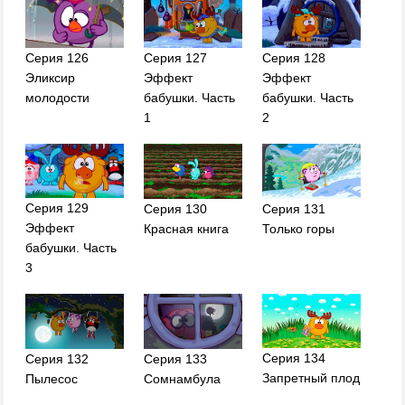
Серия 126
Серия 127
Серия 128
Эликсир
Эффект
Эффект
молодости
бабушки. Часть
бабушки. Часть
1
2
Серия 129
Серия 130
Серия 131
Эффект
Красная книга
Только горы
бабушки. Часть
3
Серия 134
Серия 132
Серия 133
Запретный плод
Пылесос
Сомнамбула