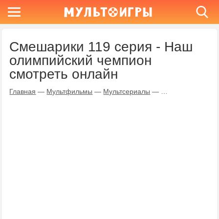
Смешарики 119 серия - Наш
олимпийский чемпион
смотреть онлайн
Главная
—
Мультфильмы
—
Мультсериалы
—
Смешарики
—
На