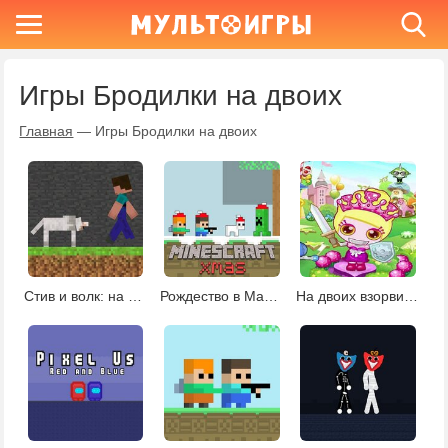
Игры Бродилки на двоих
Главная
—
Игры Бродилки на двоих
Стив и волк: на двоих
Рождество в Майнкрафте
На двоих взорви это 10