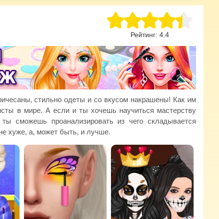
Рейтинг:
4.4
ичесаны, стильно одеты и со вкусом накрашены! Как им
исты в мире. А если и ты хочешь научиться мастерству
 ты сможешь проанализировать из чего складывается
е хуже, а, может быть, и лучше.