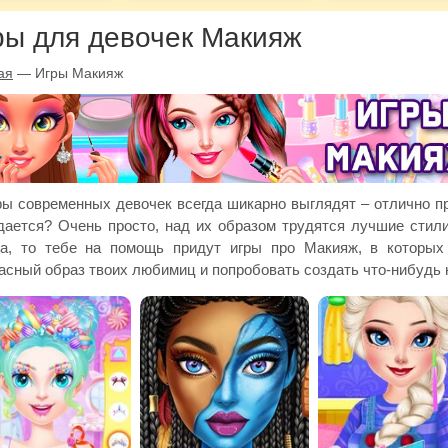
ры для девочек Макияж
ая
—
Игры Макияж
ы современных девочек всегда шикарно выглядят – отлично пр
дается? Очень просто, над их образом трудятся лучшие стил
жа, то тебе на помощь придут игры про Макияж, в которых
асный образ твоих любимиц и попробовать создать что-нибудь н