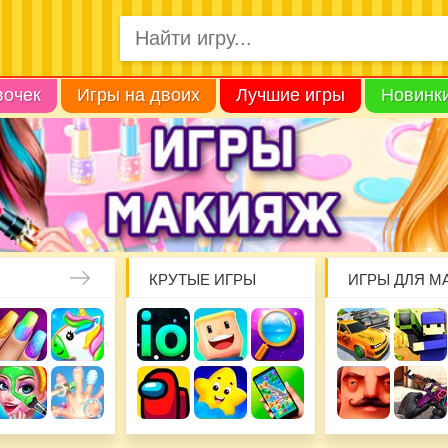
вочек
Игры на двоих
Лучшие игры
Новинк
КРУТЫЕ ИГРЫ
ИГРЫ ДЛЯ М