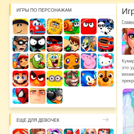
Иг
ИГРЫ ПО ПЕРСОНАЖАМ
Главн
Кумир
это у
виза
прекр
ЕЩЕ ДЛЯ ДЕВОЧЕК