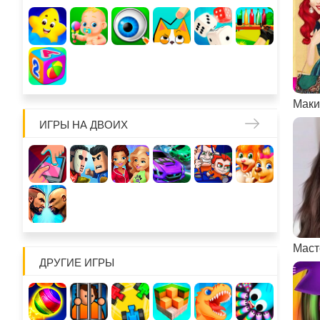
ИГРЫ НА ДВОИХ
Маст
ДРУГИЕ ИГРЫ