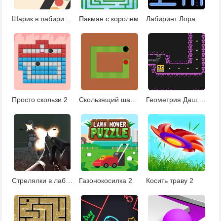
Шарик в лабиринте 2
Пакман с королем
Лабиринт Лора
Просто скользи 2
Скользящий шарик
Геометрия Даш: лабиринт
Стрелялки в лабиринте
Газонокосилка 2
Косить траву 2