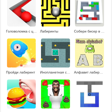
Головоломка с цветным лабиринтом 2
Лабиринты
Собери бисер в лабиринте
Пройди лабиринт
Инопланетная слизь
Алфавит лабиринт