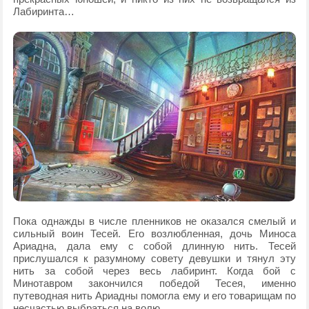
Лабиринта…
Пока однажды в числе пленников не оказался смелый и
сильный воин Тесей. Его возлюбленная, дочь Миноса
Ариадна, дала ему с собой длинную нить. Тесей
прислушался к разумному совету девушки и тянул эту
нить за собой через весь лабиринт. Когда бой с
Минотавром закончился победой Тесея, именно
путеводная нить Ариадны помогла ему и его товарищам по
несчастью выбраться на волю.