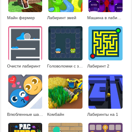
Майн фермер
Лабиринт змей
Машина в лабиринте
Очисти лабиринт
Головоломки с зомби
Лабиринт 2
Влюбленные шарики в лабиринте
Комбайн
Лабиринты на 1