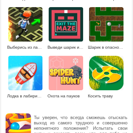
Выберись из лабиринта
Выведи шарик из лабиринта
Шарик в опасном лабиринте
Лодка в лабиринте
Охота на пауков
Косить траву
Ты уверен, что всегда сможешь отыскать
выход из самого трудного и совершенно
непонятного положения? Испытать свои