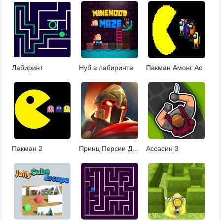
Лабиринт
Нуб в лабиринте
Пакман Амонг Ас
Пакман 2
Принц Персии Даш
Ассасин 3