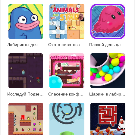
Лабиринты для детей
Охота животных на звезды
Плохой день для Блобби
Исследуй Подземелье
Спасение конфеты
Шарики в лабиринте 2