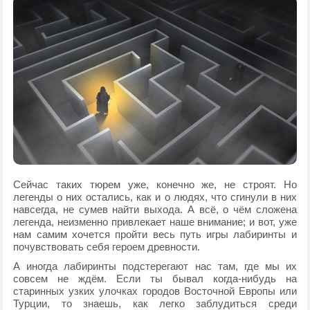
Сейчас таких тюрем уже, конечно же, не строят. Но
легенды о них остались, как и о людях, что сгинули в них
навсегда, не сумев найти выхода. А всё, о чём сложена
легенда, неизменно привлекает наше внимание; и вот, уже
нам самим хочется пройти весь путь игры лабиринты и
почувствовать себя героем древности.
А иногда лабиринты подстерегают нас там, где мы их
совсем не ждём. Если ты бывал когда-нибудь на
старинных узких улочках городов Восточной Европы или
Турции, то знаешь, как легко заблудиться среди