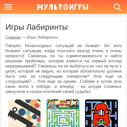
Игры Лабиринты
Главная
—
Игры Лабиринты
Говорят, безвыходных ситуаций не бывает. Но зато
бывают ситуации, когда отыскать выход очень и очень
непросто! Сможешь ли ты сориентироваться и найти
решение проблемы, которая кажется на первый взгляд
неразрешимой? Сможешь ли не выбиться из сил на пути к
цели, которой не видно, но которая обязательно должна
быть уже за следующим поворотом? Или ещё за
следующим?… Или ещё за одним…Собери в кулак всю
свою волю к победе, и вперёд - на штурм сложных
закоулков и хитросплетений своей судьбы!