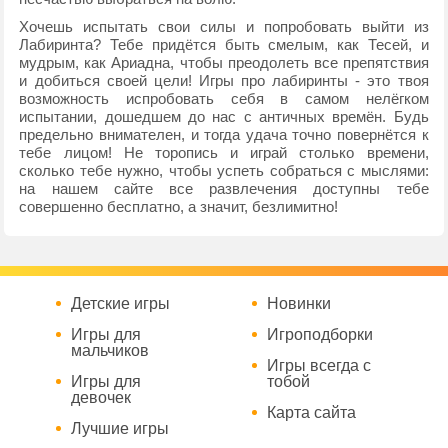
Хочешь испытать свои силы и попробовать выйти из
Лабиринта? Тебе придётся быть смелым, как Тесей, и
мудрым, как Ариадна, чтобы преодолеть все препятствия
и добиться своей цели! Игры про лабиринты - это твоя
возможность испробовать себя в самом нелёгком
испытании, дошедшем до нас с античных времён. Будь
предельно внимателен, и тогда удача точно повернётся к
тебе лицом! Не торопись и играй столько времени,
сколько тебе нужно, чтобы успеть собраться с мыслями:
на нашем сайте все развлечения доступны тебе
совершенно бесплатно, а значит, безлимитно!
Детские игры
Новинки
Игры для
Игроподборки
мальчиков
Игры всегда с
Игры для
тобой
девочек
Карта сайта
Лучшие игры